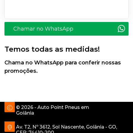
Chamar no WhatsApp
Temos todas as medidas!
Chama no WhatsApp para conferir nossas
promoções.
© 2026 - Auto Point Pneus em
Goiânia
Av. T2, Nº 3612, Sol Nascente, Goiânia - GO,
CEP: 74410-200